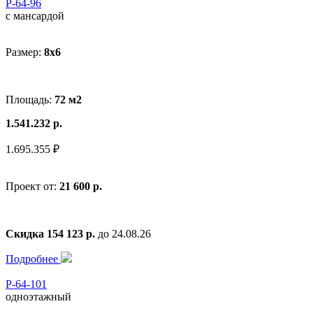
Р-64-96
с мансардой
Размер:
8x6
Площадь:
72 м2
1.541.232 р.
1.695.355 ₽
Проект от:
21 600 р.
Скидка 154 123 р.
до 24.08.26
Подробнее
Р-64-101
одноэтажный