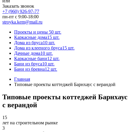
или
Заказать звонок
+7 (960) 926-97-77
пн-пт с 9:00-18:00
stroyka.kem@mail.ru
Проекты и цены
50 шт.
Каркасные дома
15 шт.
Дома из бруса
10 шт.
Дома из клееного бруса
15 шт.
Дачные дома
10 шт.
Каркасные бани
12 шт.
Бани из бруса
10 шт.
Бани из бревна
12 шт.
Главная
Типовые проекты коттеджей Барнхаус с верандой
Типовые проекты коттеджей Барнхаус
с верандой
15
лет на строительном рынке
3