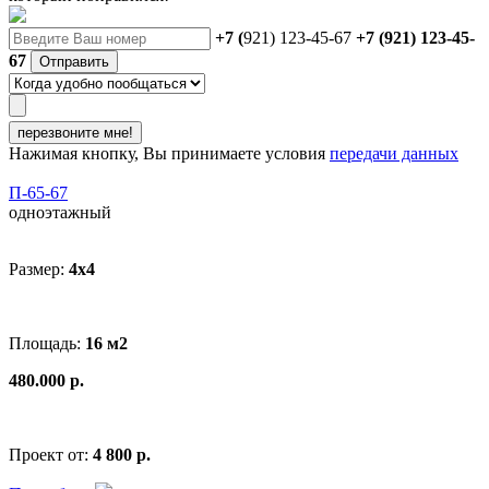
+7 (
921) 123-45-67
+7 (921) 123-45-
67
Отправить
перезвоните мне!
Нажимая кнопку, Вы принимаете условия
передачи данных
П-65-67
одноэтажный
Размер:
4x4
Площадь:
16 м2
480.000 р.
Проект от:
4 800 р.