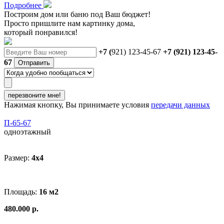
Подробнее
Построим дом или баню
под Ваш бюджет
!
Просто пришлите нам картинку дома,
который понравился!
+7 (
921) 123-45-67
+7 (921) 123-45-
67
Отправить
перезвоните мне!
Нажимая кнопку, Вы принимаете условия
передачи данных
П-65-67
одноэтажный
Размер:
4x4
Площадь:
16 м2
480.000 р.