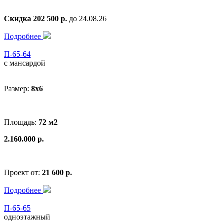
Скидка 202 500 р.
до 24.08.26
Подробнее
П-65-64
с мансардой
Размер:
8x6
Площадь:
72 м2
2.160.000 р.
Проект от:
21 600 р.
Подробнее
П-65-65
одноэтажный