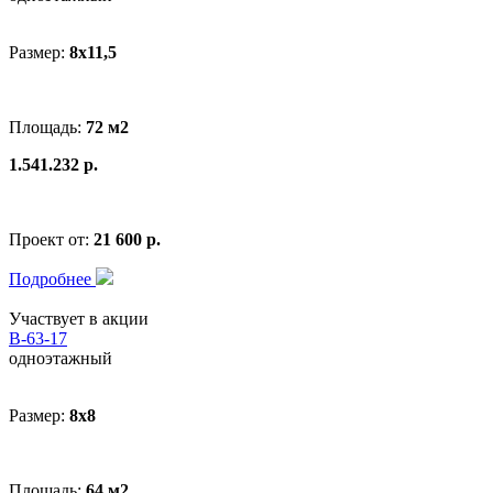
Размер:
8x11,5
Площадь:
72 м2
1.541.232 р.
Проект от:
21 600 р.
Подробнее
Участвует в акции
В-63-17
одноэтажный
Размер:
8x8
Площадь:
64 м2