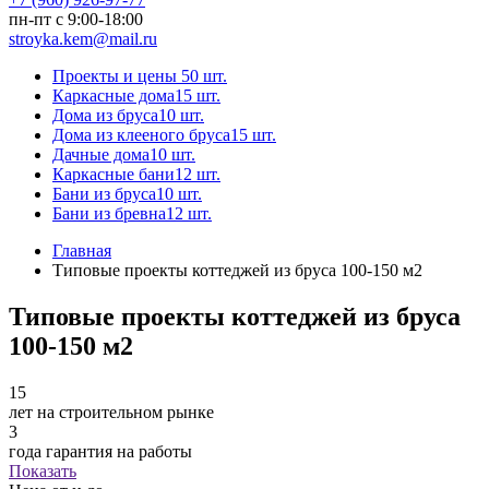
пн-пт с 9:00-18:00
stroyka.kem@mail.ru
Проекты и цены
50 шт.
Каркасные дома
15 шт.
Дома из бруса
10 шт.
Дома из клееного бруса
15 шт.
Дачные дома
10 шт.
Каркасные бани
12 шт.
Бани из бруса
10 шт.
Бани из бревна
12 шт.
Главная
Типовые проекты коттеджей из бруса 100-150 м2
Типовые проекты коттеджей из бруса
100-150 м2
15
лет на строительном рынке
3
года гарантия на работы
Показать