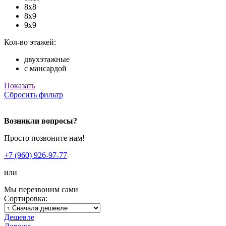
8x8
8x9
9x9
Кол-во этажей:
двухэтажные
с мансардой
Показать
Сбросить фильтр
Возникли вопросы?
Просто позвоните нам!
+7 (960) 926-97-77
или
Мы перезвоним сами
Сортировка:
Дешевле