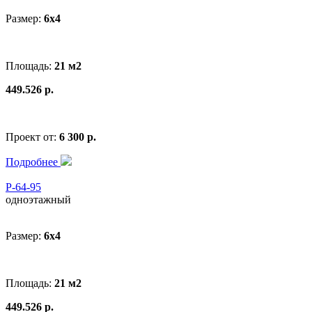
Размер:
6x4
Площадь:
21 м2
449.526 р.
Проект от:
6 300 р.
Подробнее
Р-64-95
одноэтажный
Размер:
6x4
Площадь:
21 м2
449.526 р.