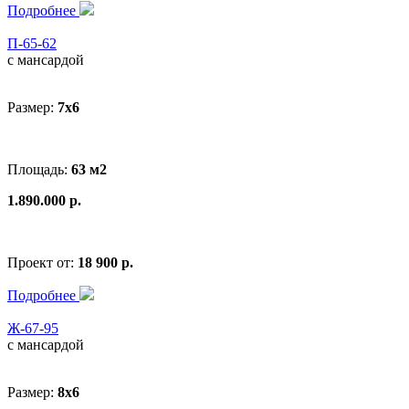
Подробнее
П-65-62
с мансардой
Размер:
7х6
Площадь:
63 м2
1.890.000 р.
Проект от:
18 900 р.
Подробнее
Ж-67-95
с мансардой
Размер:
8x6