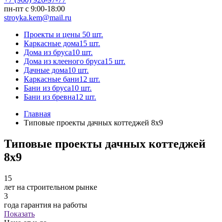
пн-пт с 9:00-18:00
stroyka.kem@mail.ru
Проекты и цены
50 шт.
Каркасные дома
15 шт.
Дома из бруса
10 шт.
Дома из клееного бруса
15 шт.
Дачные дома
10 шт.
Каркасные бани
12 шт.
Бани из бруса
10 шт.
Бани из бревна
12 шт.
Главная
Типовые проекты дачных коттеджей 8x9
Типовые проекты дачных коттеджей
8x9
15
лет на строительном рынке
3
года гарантия на работы
Показать