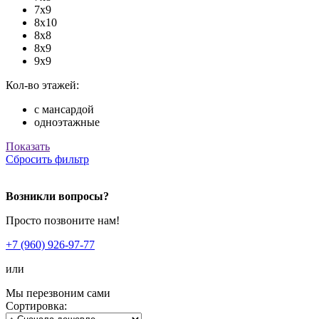
7x9
8x10
8x8
8x9
9x9
Кол-во этажей:
с мансардой
одноэтажные
Показать
Сбросить фильтр
Возникли вопросы?
Просто позвоните нам!
+7 (960) 926-97-77
или
Мы перезвоним сами
Сортировка: