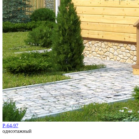
Р-64-97
одноэтажный