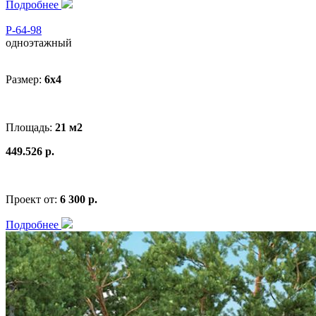
Подробнее
Р-64-98
одноэтажный
Размер:
6x4
Площадь:
21 м2
449.526 р.
Проект от:
6 300 р.
Подробнее