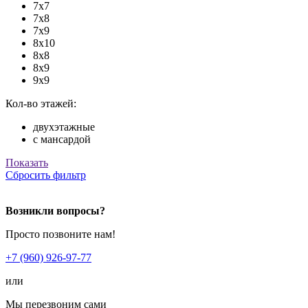
7х7
7х8
7х9
8х10
8х8
8х9
9х9
Кол-во этажей:
двухэтажные
с мансардой
Показать
Сбросить фильтр
Возникли вопросы?
Просто позвоните нам!
+7 (960) 926-97-77
или
Мы перезвоним сами