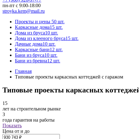
пн-пт с 9:00-18:00
stroyka.kem@mail.ru
Проекты и цены
50 шт.
Каркасные дома
15 шт.
Дома из бруса
10 шт.
Дома из клееного бруса
15 шт.
Дачные дома
10 шт.
Каркасные бани
12 шт.
Бани из бруса
10 шт.
Бани из бревна
12 шт.
Главная
Типовые проекты каркасных коттеджей с гаражом
Типовые проекты каркасных коттеджей
15
лет на строительном рынке
3
года гарантия на работы
Показать
Цена от и до