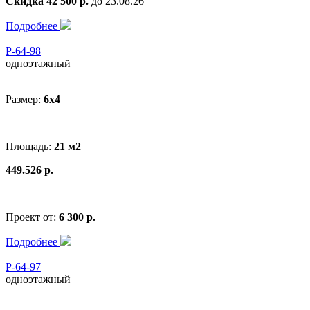
Скидка 42 500 р.
до 23.08.26
Подробнее
Р-64-98
одноэтажный
Размер:
6x4
Площадь:
21 м2
449.526 р.
Проект от:
6 300 р.
Подробнее
Р-64-97
одноэтажный