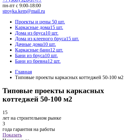
пн-пт с 9:00-18:00
stroyka.kem@mail.ru
Проекты и цены
50 шт.
Каркасные дома
15 шт.
Дома из бруса
10 шт.
Дома из клееного бруса
15 шт.
Дачные дома
10 шт.
Каркасные бани
12 шт.
Бани из бруса
10 шт.
Бани из бревна
12 шт.
Главная
Типовые проекты каркасных коттеджей 50-100 м2
Типовые проекты каркасных
коттеджей 50-100 м2
15
лет на строительном рынке
3
года гарантия на работы
Показать