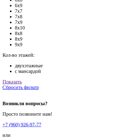
6х9
7х7
7х8
7х9
8х10
8х8
8х9
9х9
Кол-во этажей:
двухэтажные
с мансардой
Показать
Сбросить фильтр
Возникли вопросы?
Просто позвоните нам!
+7 (960) 926-97-77
или