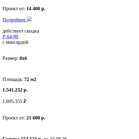
Проект от:
14 400 р.
Подробнее
действует скидка
Р-64-96
с мансардой
Размер:
8x6
Площадь:
72 м2
1.541.232 р.
1.695.355 ₽
Проект от:
21 600 р.
Скидка 154 123 р.
до 23.08.26