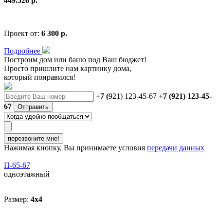
449.526 р.
Проект от:
6 300 р.
Подробнее
Построим дом или баню
под Ваш бюджет
!
Просто пришлите нам картинку дома,
который понравился!
+7 (
921) 123-45-67
+7 (921) 123-45-
67
Отправить
перезвоните мне!
Нажимая кнопку, Вы принимаете условия
передачи данных
П-65-67
одноэтажный
Размер:
4x4