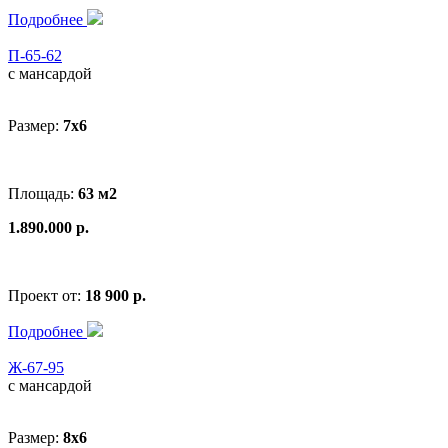
Подробнее
П-65-62
с мансардой
Размер:
7х6
Площадь:
63 м2
1.890.000 р.
Проект от:
18 900 р.
Подробнее
Ж-67-95
с мансардой
Размер:
8x6