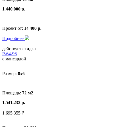
1.440.000 р.
Проект от:
14 400 р.
Подробнее
действует скидка
Р-64-96
с мансардой
Размер:
8x6
Площадь:
72 м2
1.541.232 р.
1.695.355 ₽