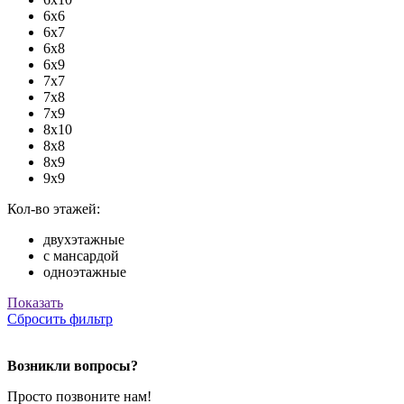
6х6
6х7
6х8
6х9
7х7
7х8
7х9
8х10
8х8
8х9
9х9
Кол-во этажей:
двухэтажные
с мансардой
одноэтажные
Показать
Сбросить фильтр
Возникли вопросы?
Просто позвоните нам!