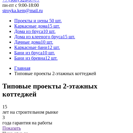
пн-пт с 9:00-18:00
stroyka.kem@mail.ru
Проекты и цены
50 шт.
Каркасные дома
15 шт.
Дома из бруса
10 шт.
Дома из клееного бруса
15 шт.
Дачные дома
10 шт.
Каркасные бани
12 шт.
Бани из бруса
10 шт.
Бани из бревна
12 шт.
Главная
Типовые проекты 2-этажных коттеджей
Типовые проекты 2-этажных
коттеджей
15
лет на строительном рынке
3
года гарантия на работы
Показать