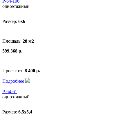
Р-64-106
одноэтажный
Размер:
6x6
Площадь:
28 м2
599.368 р.
Проект от:
8 400 р.
Подробнее
Р-64-61
одноэтажный
Размер:
6,5х5,4