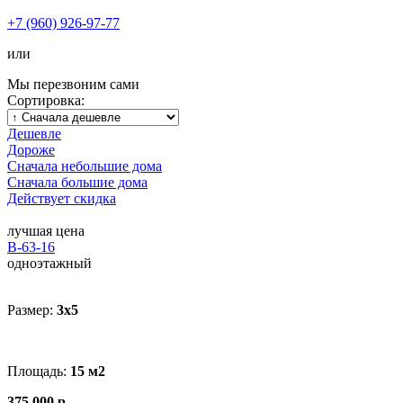
+7 (960) 926-97-77
или
Мы перезвоним сами
Сортировка:
Дешевле
Дороже
Сначала небольшие дома
Сначала большие дома
Действует скидка
лучшая цена
В-63-16
одноэтажный
Размер:
3x5
Площадь:
15 м2
375.000 р.