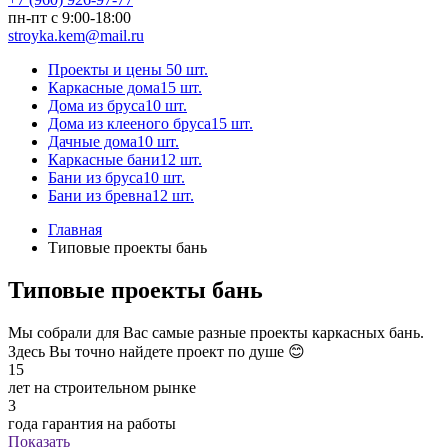
пн-пт с 9:00-18:00
stroyka.kem@mail.ru
Проекты и цены
50 шт.
Каркасные дома
15 шт.
Дома из бруса
10 шт.
Дома из клееного бруса
15 шт.
Дачные дома
10 шт.
Каркасные бани
12 шт.
Бани из бруса
10 шт.
Бани из бревна
12 шт.
Главная
Типовые проекты бань
Типовые проекты бань
Мы собрали для Вас самые разные проекты каркасных бань.
Здесь Вы точно найдете проект по душе 😊
15
лет на строительном рынке
3
года гарантия на работы
Показать