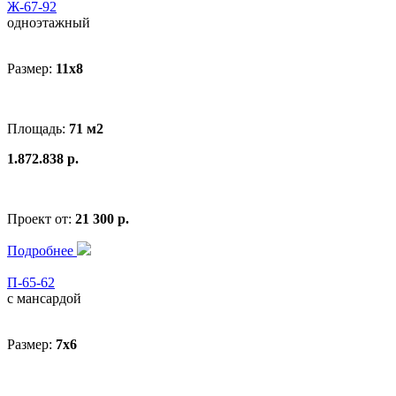
Ж-67-92
одноэтажный
Размер:
11x8
Площадь:
71 м2
1.872.838 р.
Проект от:
21 300 р.
Подробнее
П-65-62
с мансардой
Размер:
7х6