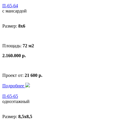
П-65-64
с мансардой
Размер:
8x6
Площадь:
72 м2
2.160.000 р.
Проект от:
21 600 р.
Подробнее
П-65-65
одноэтажный
Размер:
8,5x8,5