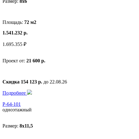
Размер:
8x6
Площадь:
72 м2
1.541.232 р.
1.695.355 ₽
Проект от:
21 600 р.
Скидка 154 123 р.
до 22.08.26
Подробнее
Р-64-101
одноэтажный
Размер:
8x11,5