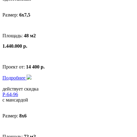
Размер:
6x7,5
Площадь:
48 м2
1.440.000 р.
Проект от:
14 400 р.
Подробнее
действует скидка
Р-64-96
с мансардой
Размер:
8x6
Площадь:
72 м2