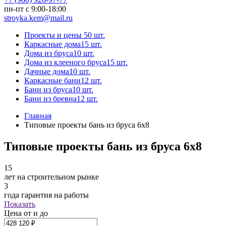
пн-пт с 9:00-18:00
stroyka.kem@mail.ru
Проекты и цены
50 шт.
Каркасные дома
15 шт.
Дома из бруса
10 шт.
Дома из клееного бруса
15 шт.
Дачные дома
10 шт.
Каркасные бани
12 шт.
Бани из бруса
10 шт.
Бани из бревна
12 шт.
Главная
Типовые проекты бань из бруса 6x8
Типовые проекты бань из бруса 6x8
15
лет на строительном рынке
3
года гарантия на работы
Показать
Цена от и до