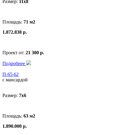
Размер:
11x8
Площадь:
71 м2
1.872.838 р.
Проект от:
21 300 р.
Подробнее
П-65-62
с мансардой
Размер:
7х6
Площадь:
63 м2
1.890.000 р.