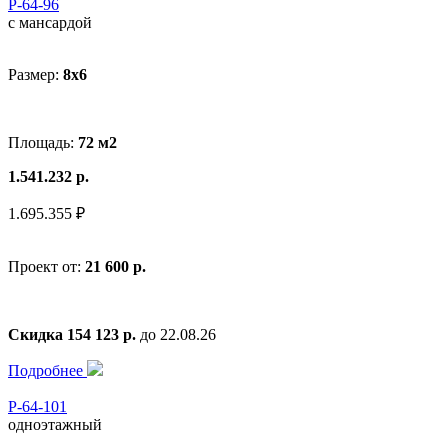
Р-64-96
с мансардой
Размер:
8x6
Площадь:
72 м2
1.541.232 р.
1.695.355 ₽
Проект от:
21 600 р.
Скидка 154 123 р.
до 22.08.26
Подробнее
Р-64-101
одноэтажный