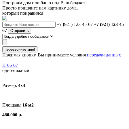
Построим дом или баню
под Ваш бюджет
!
Просто пришлите нам картинку дома,
который понравился!
+7 (
921) 123-45-67
+7 (921) 123-45-
67
Отправить
перезвоните мне!
Нажимая кнопку, Вы принимаете условия
передачи данных
П-65-67
одноэтажный
Размер:
4x4
Площадь:
16 м2
480.000 р.