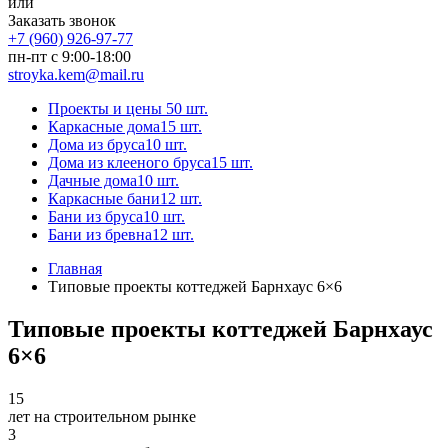
или
Заказать звонок
+7 (960) 926-97-77
пн-пт с 9:00-18:00
stroyka.kem@mail.ru
Проекты и цены
50 шт.
Каркасные дома
15 шт.
Дома из бруса
10 шт.
Дома из клееного бруса
15 шт.
Дачные дома
10 шт.
Каркасные бани
12 шт.
Бани из бруса
10 шт.
Бани из бревна
12 шт.
Главная
Типовые проекты коттеджей Барнхаус 6×6
Типовые проекты коттеджей Барнхаус
6×6
15
лет на строительном рынке
3