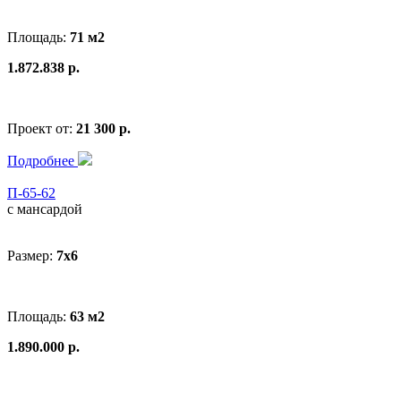
Площадь:
71 м2
1.872.838 р.
Проект от:
21 300 р.
Подробнее
П-65-62
с мансардой
Размер:
7х6
Площадь:
63 м2
1.890.000 р.