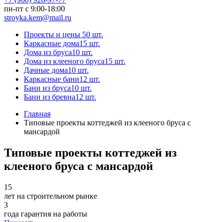
пн-пт с 9:00-18:00
stroyka.kem@mail.ru
Проекты и цены
50 шт.
Каркасные дома
15 шт.
Дома из бруса
10 шт.
Дома из клееного бруса
15 шт.
Дачные дома
10 шт.
Каркасные бани
12 шт.
Бани из бруса
10 шт.
Бани из бревна
12 шт.
Главная
Типовые проекты коттеджей из клееного бруса с
мансардой
Типовые проекты коттеджей из
клееного бруса с мансардой
15
лет на строительном рынке
3
года гарантия на работы