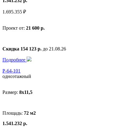
1.541.232 р.
1.695.355 ₽
Проект от:
21 600 р.
Скидка 154 123 р.
до 21.08.26
Подробнее
Р-64-101
одноэтажный
Размер:
8x11,5
Площадь:
72 м2
1.541.232 р.