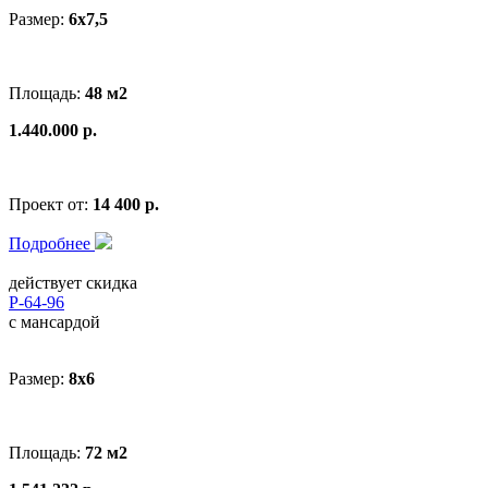
Размер:
6x7,5
Площадь:
48 м2
1.440.000 р.
Проект от:
14 400 р.
Подробнее
действует скидка
Р-64-96
с мансардой
Размер:
8x6
Площадь:
72 м2